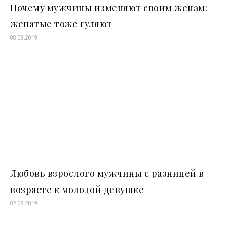
Почему мужчины изменяют своим женам:
женатые тоже гуляют
08.08.2019
Любовь взрослого мужчины с разницей в
возрасте к молодой девушке
02.08.2019