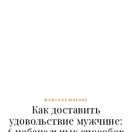
МУЖСКОЕ МНЕНИЕ
Как доставить
удовольствие мужчине:
6 небанальных способов