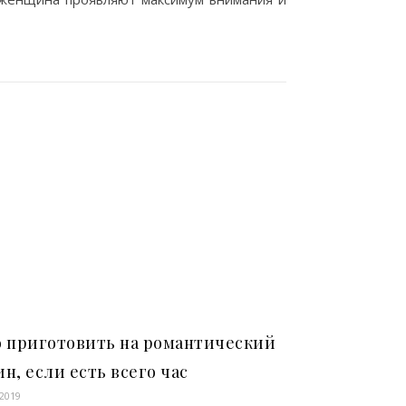
о приготовить на романтический
н, если есть всего час
.2019