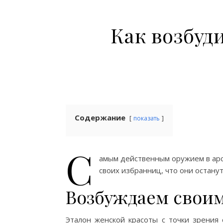
Как возбуд
Содержание
показать
С
амым действенным оружием в арс
своих избранниц, что они остану
Возбуждаем свои
Эталон женской красоты с точки зрения