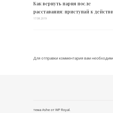
Как вернуть парня после
расставания: приступай к действ
17.08.2019
Для отправки комментария вам необходи
тема Ashe от
WP Royal
.