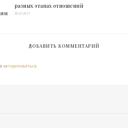
разных этапах отношений
иям
30.07.2017
ДОБАВИТЬ КОММЕНТАРИЙ
мо
авторизоваться
.