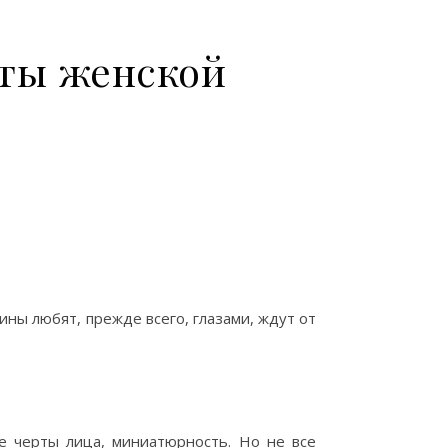
еты женской
ны любят, прежде всего, глазами, ждут от
е черты лица, миниатюрность. Но не все