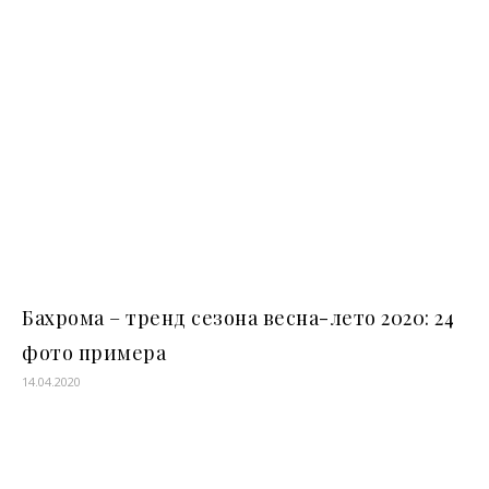
Бахрома – тренд сезона весна-лето 2020: 24
фото примера
14.04.2020