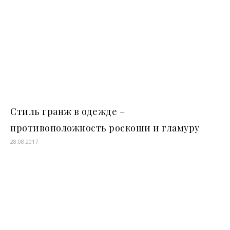
Стиль гранж в одежде –
противоположность роскоши и гламуру
28.08.2017