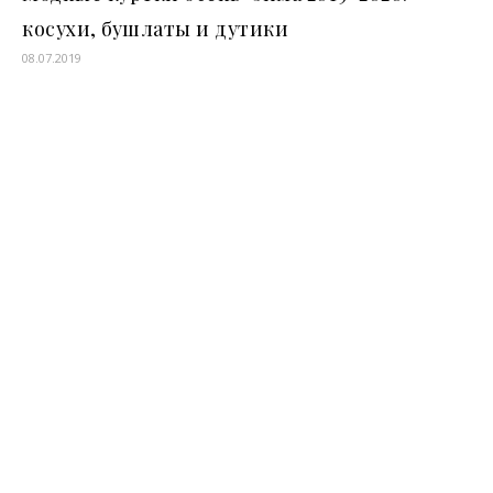
косухи, бушлаты и дутики
08.07.2019