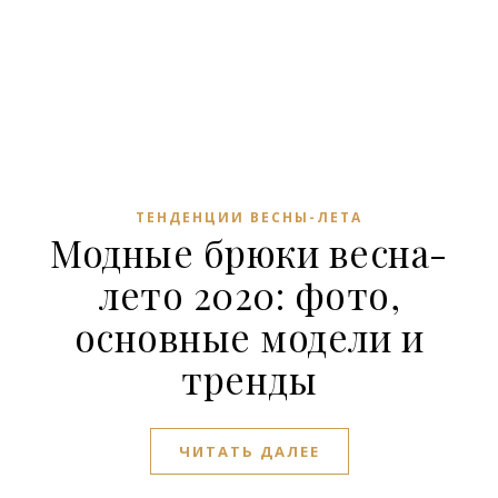
ТЕНДЕНЦИИ ВЕСНЫ-ЛЕТА
Модные брюки весна-
лето 2020: фото,
основные модели и
тренды
ЧИТАТЬ ДАЛЕЕ