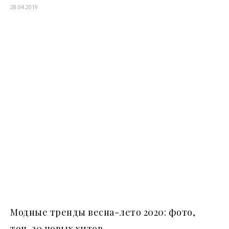
28.04.2019
Модные тренды весна-лето 2020: фото,
топ-20 новых хитов