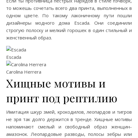
Если ты противница пестрых нарядов в стиле пэчворк,
то можешь сочетать всего два принта, выполненных в
одном цвете. По такому лаконичному пути пошли
дизайнеры модного дома Escada. Они соединили
строгую полоску и мелкий горошек в один стильный и
женственный образ.
Escada
Carolina Herrera
Хищные мотивы и
принт под рептилию
Имитация шкур змей, крокодилов, леопардов и тигров
не зря так долго держится в тренде. Хищные мотивы
напоминают смелый и свободный образ женщин-
амазонок. Леопардовые разводы, полосы зебры или