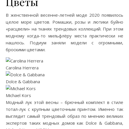
Цветы
В женственной весенне-летней моде 2020 появилось
целое море цветов. Ромашки, розы и лютики буйно
«расцвели» на тканях трендовых коллекций. При этом
модному когда-то мильфлёру места практически не
нашлось. Подиум заняли модели с огромными,
броскими цветами.
Carolina Herrera
Dolce & Gabbana
Michael Kors
Модный лук этой весны – брючный комплект в стиле
тотал-лук с крупным цветочным принтом. Именно так
выглядит самый трендовый образ по мнению великих
экспертов таких модных домов как Dolce & Gabbana,