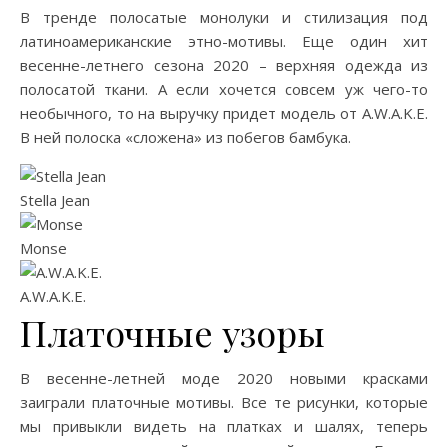
В тренде полосатые монолуки и стилизация под
латиноамериканские этно-мотивы. Еще один хит
весенне-летнего сезона 2020 – верхняя одежда из
полосатой ткани. А если хочется совсем уж чего-то
необычного, то на выручку придет модель от A.W.A.K.E.
В ней полоска «сложена» из побегов бамбука.
Stella Jean
Monse
A.W.A.K.E.
Платочные узоры
В весенне-летней моде 2020 новыми красками
заиграли платочные мотивы. Все те рисунки, которые
мы привыкли видеть на платках и шалях, теперь