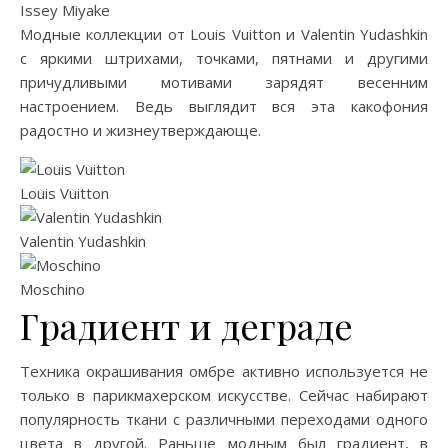
Issey Miyake
Модные коллекции от Louis Vuitton и Valentin Yudashkin
с яркими штрихами, точками, пятнами и другими
причудливыми мотивами зарядят весенним
настроением. Ведь выглядит вся эта какофония
радостно и жизнеутверждающе.
Louis Vuitton
Valentin Yudashkin
Moschino
Градиент и деграде
Техника окрашивания омбре активно используется не
только в парикмахерском искусстве. Сейчас набирают
популярность ткани с различными переходами одного
цвета в другой. Раньше модным был градиент, в