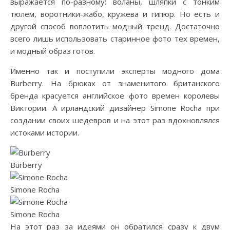
выражается по-разному: воланы, шляпки с тонким
тюлем, воротники-жабо, кружева и гипюр. Но есть и
другой способ воплотить модный тренд. Достаточно
всего лишь использовать старинное фото тех времен,
и модный образ готов.
Именно так и поступили эксперты модного дома
Burberry. На брюках от знаменитого британского
бренда красуется английское фото времен королевы
Виктории. А ирландский дизайнер Simone Rocha при
создании своих шедевров и на этот раз вдохновлялся
истоками истории.
Burberry
Simone Rocha
Simone Rocha
На этот раз за идеями он обратился сразу к двум