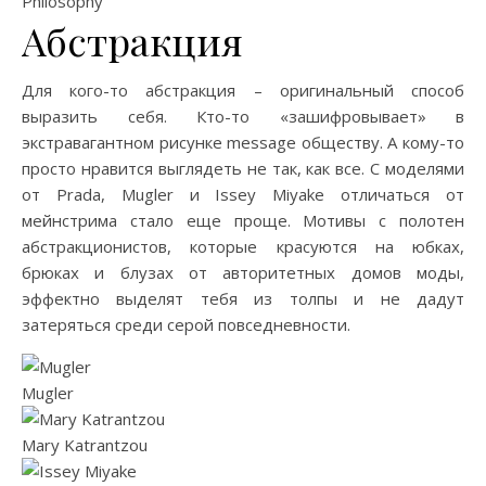
Philosophy
Абстракция
Для кого-то абстракция – оригинальный способ
выразить себя. Кто-то «зашифровывает» в
экстравагантном рисунке message обществу. А кому-то
просто нравится выглядеть не так, как все. С моделями
от Prada, Mugler и Issey Miyake отличаться от
мейнстрима стало еще проще. Мотивы с полотен
абстракционистов, которые красуются на юбках,
брюках и блузах от авторитетных домов моды,
эффектно выделят тебя из толпы и не дадут
затеряться среди серой повседневности.
Mugler
Mary Katrantzou