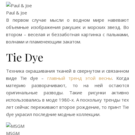
Paul & Joe
В первом случае мысли о водном мире навевают
объемные изображения ракушек и морских звезд. Во
втором – веселая и беззаботная картинка с пальмами,
волнами и пламенеющим закатом.
Tie Dye
Техника окрашивания тканей в свернутом и связанном
виде Tie dye –
главный тренд этой весны
. Когда
материю разворачивают, то на ней остаются
оригинальные разводы. Такие рисунки активно
использовались в моде 1980-х. А поскольку тренды тех
лет сейчас переживают второе рождение, то принт Tie
dye украсил последние модные коллекции.
MSGM