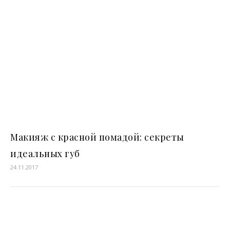
Макияж с красной помадой: секреты
идеальных губ
24.11.2017