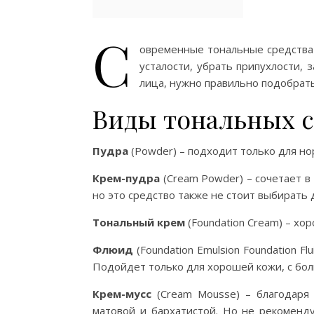
С
овременные тональные средства 
усталости, убрать припухлости
лица, нужно правильно подобрать
Виды тональных с
Пудра
(Powder) – подходит только для но
Крем-пудра
(Cream Powder) – сочетает в
но это средство также не стоит выбирать 
Тональный крем
(Foundation Cream) – хо
Флюид
(Foundation Emulsion Foundation 
Подойдет только для хорошей кожи, с бо
Крем-мусс
(Cream Mousse) – благодаря 
матовой и бархатистой. Но не рекоменду