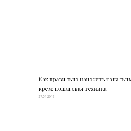
Как правильно наносить тональн
крем: пошаговая техника
27.01.2019