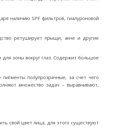
даря наличию SPF фильтров, гиалуроновой
дство ретуширует прыщи, акне и другие
о для зоны вокруг глаз. Содержит большое
е пигменты полупрозрачные, за счет чего
полняют множество задач – выравнивают,
ть свой цвет лица, для этого существуют