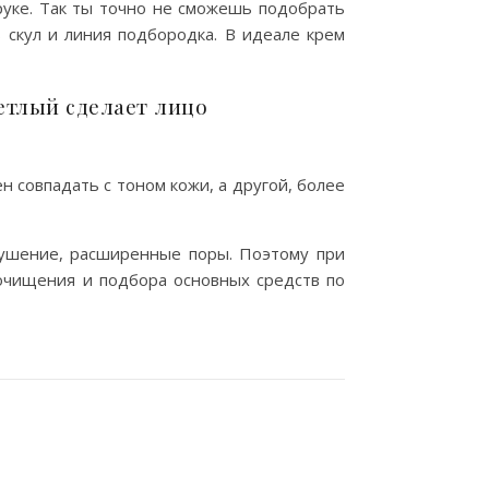
руке. Так ты точно не сможешь подобрать
 скул и линия подбородка. В идеале крем
етлый сделает лицо
 совпадать с тоном кожи, а другой, более
лушение, расширенные поры. Поэтому при
 очищения и подбора основных средств по