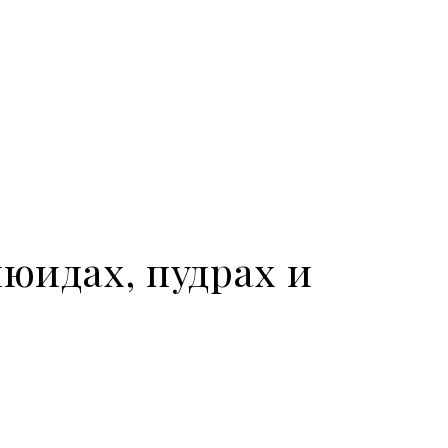
юидах, пудрах и