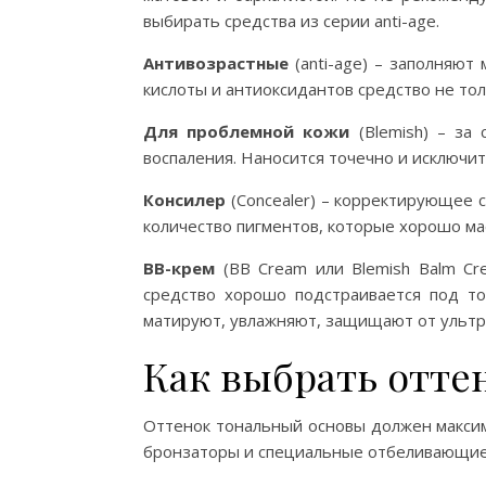
выбирать средства из серии anti-age.
Антивозрастные
(anti-age) – заполняю
кислоты и антиоксидантов средство не тол
Для проблемной кожи
(Blemish) – за
воспаления. Наносится точечно и исключи
Консилер
(Concealer) – корректирующее 
количество пигментов, которые хорошо ма
ВВ-крем
(BB Cream или Blemish Balm Cre
средство хорошо подстраивается под то
матируют, увлажняют, защищают от ультр
Как выбрать отте
Оттенок тональный основы должен максим
бронзаторы и специальные отбеливающие