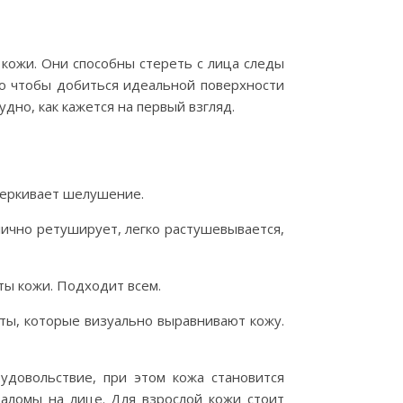
кожи. Они способны стереть с лица следы
Но чтобы добиться идеальной поверхности
дно, как кажется на первый взгляд.
черкивает шелушение.
лично ретуширует, легко растушевывается,
ты кожи. Подходит всем.
нты, которые визуально выравнивают кожу.
удовольствие, при этом кожа становится
заломы на лице. Для взрослой кожи стоит