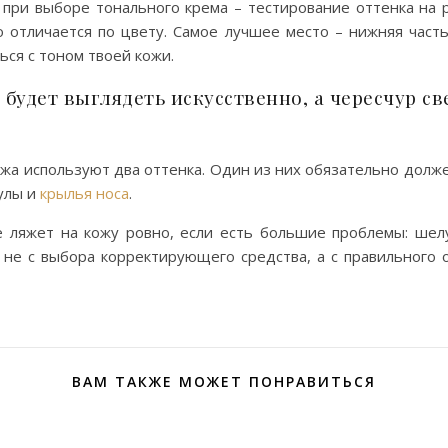
при выборе тонального крема – тестирование оттенка на 
о отличается по цвету. Самое лучшее место – нижняя часть
ься с тоном твоей кожи.
удет выглядеть искусственно, а чересчур св
а используют два оттенка. Один из них обязательно должен
кулы и
крылья носа
.
е ляжет на кожу ровно, если есть большие проблемы: ше
 не с выбора корректирующего средства, а с правильного
ВАМ ТАКЖЕ МОЖЕТ ПОНРАВИТЬСЯ