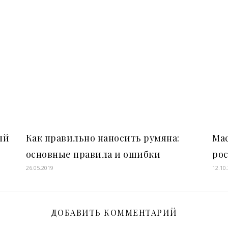
ый
Как правильно наносить румяна:
Мас
основные правила и ошибки
рос
26.05.2019
12.10
ДОБАВИТЬ КОММЕНТАРИЙ