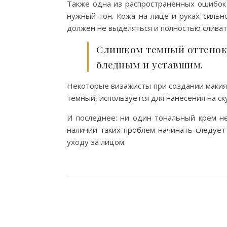
Также одна из распространенных ошибок 
нужный тон. Кожа на лице и руках сильн
должен не выделяться и полностью сливат
Слишком темный оттенок б
бледным и уставшим.
Некоторые визажисты при создании макияж
темный, используется для нанесения на с
И последнее: ни один тональный крем н
наличии таких проблем начинать следует
уходу за лицом.