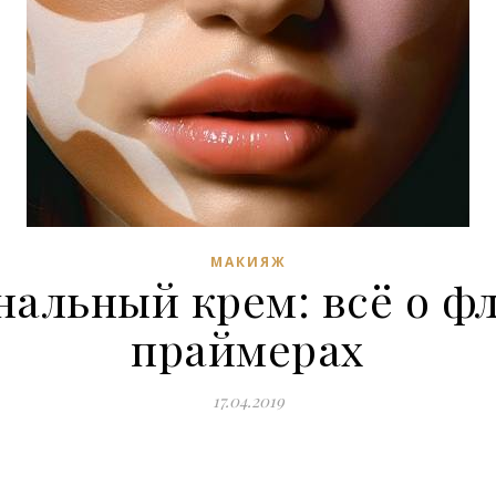
МАКИЯЖ
нальный крем: всё о фл
праймерах
17.04.2019