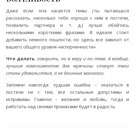
Даже если она касается темы (ты пытаешься
рассказать, насколько тебе хорошо с ним в постели,
похвалить партнера и т. д.) лучше обойтись
несколькими короткими фразами. В идеале стоит
добавить немного пошлости, но здесь все зависит от
вашего общего уровня «испорченности».
Что делать
:
говорить, но в меру и по теме. А вообще,
лучшим комплиментом для мужчины станут твои
стоны удовольствия, а не длинные монологи
.
Запомни навсегда: худшая ошибка – оказаться в
постели не с тем, все остальные допустимы и
исправимы. Главное – желание и любовь, тогда и
работать над своими промахами будет в радость.