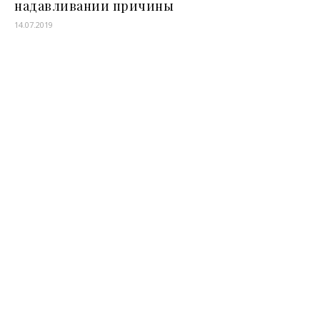
надавливании причины
14.07.2019