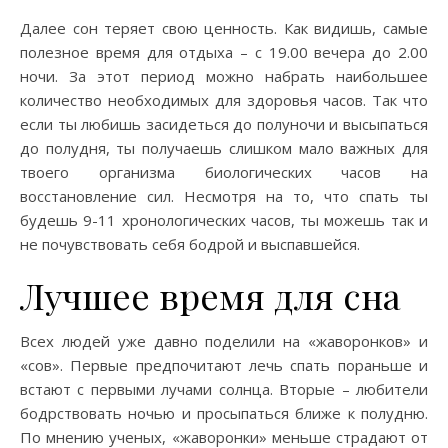
Далее сон теряет свою ценность. Как видишь, самые
полезное время для отдыха – с 19.00 вечера до 2.00
ночи. За этот период можно набрать наибольшее
количество необходимых для здоровья часов. Так что
если ты любишь засидеться до полуночи и высыпаться
до полудня, ты получаешь слишком мало важных для
твоего организма биологических часов на
восстановление сил. Несмотря на то, что спать ты
будешь 9-11 хронологических часов, ты можешь так и
не почувствовать себя бодрой и выспавшейся.
Лучшее время для сна
Всех людей уже давно поделили на «жаворонков» и
«сов». Первые предпочитают лечь спать пораньше и
встают с первыми лучами солнца. Вторые – любители
бодрствовать ночью и просыпаться ближе к полудню.
По мнению ученых, «жаворонки» меньше страдают от