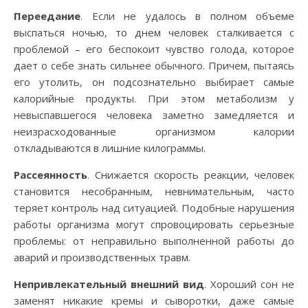
Переедание
. Если не удалось в полном объеме
выспаться ночью, то днем человек сталкивается с
проблемой – его беспокоит чувство голода, которое
дает о себе знать сильнее обычного. Причем, пытаясь
его утолить, он подсознательно выбирает самые
калорийные продукты. При этом метаболизм у
невыспавшегося человека заметно замедляется и
неизрасходованные организмом калории
откладываются в лишние килограммы.
Рассеянность
. Снижается скорость реакции, человек
становится несобранным, невнимательным, часто
теряет контроль над ситуацией. Подобные нарушения
работы организма могут спровоцировать серьезные
проблемы: от неправильно выполненной работы до
аварий и производственных травм.
Непривлекательный внешний вид
. Хороший сон не
заменят никакие кремы и сыворотки, даже самые