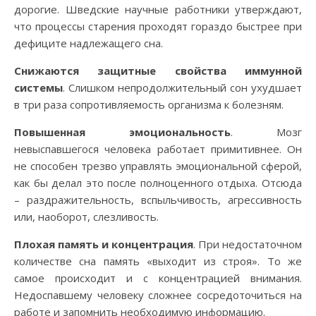
дорогие. Шведские научные работники утверждают,
что процессы старения проходят гораздо быстрее при
дефиците надлежащего сна.
Снижаются защитные свойства иммунной
системы
. Слишком непродолжительный сон ухудшает
в три раза сопротивляемость организма к болезням.
Повышенная эмоциональность
. Мозг
невыспавшегося человека работает примитивнее. Он
не способен трезво управлять эмоциональной сферой,
как бы делал это после полноценного отдыха. Отсюда
– раздражительность, вспыльчивость, агрессивность
или, наоборот, слезливость.
Плохая память и концентрация
. При недостаточном
количестве сна память «выходит из строя». То же
самое происходит и с концентрацией внимания.
Недоспавшему человеку сложнее сосредоточиться на
работе и запомнить необходимую информацию.