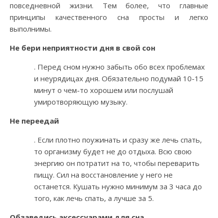
повседневной жизни. Тем более, что главные
принципы качественного сна просты и легко
выполнимы.
Не бери неприятности дня в свой сон
. Перед сном нужно забыть обо всех проблемах
и неурядицах дня. Обязательно подумай 10-15
минут о чем-то хорошем или послушай
умиротворяющую музыку.
Не переедай
. Если плотно поужинать и сразу же лечь спать,
то организму будет не до отдыха. Всю свою
энергию он потратит на то, чтобы переварить
пищу. Сил на восстановление у него не
останется. Кушать нужно минимум за 3 часа до
того, как лечь спать, а лучше за 5.
Обзаведись аксессуарами для сна