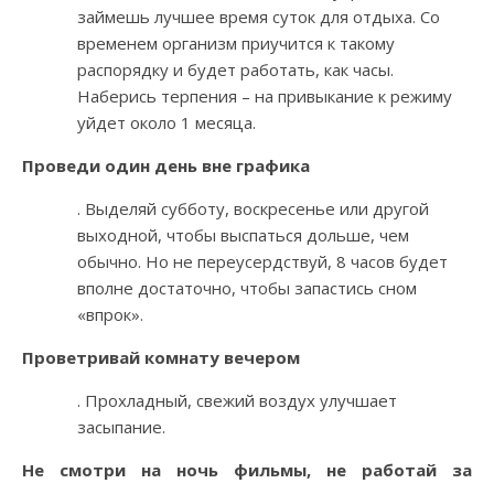
займешь лучшее время суток для отдыха. Со
временем организм приучится к такому
распорядку и будет работать, как часы.
Наберись терпения – на привыкание к режиму
уйдет около 1 месяца.
Проведи один день вне графика
. Выделяй субботу, воскресенье или другой
выходной, чтобы выспаться дольше, чем
обычно. Но не переусердствуй, 8 часов будет
вполне достаточно, чтобы запастись сном
«впрок».
Проветривай комнату вечером
. Прохладный, свежий воздух улучшает
засыпание.
Не смотри на ночь фильмы, не работай за