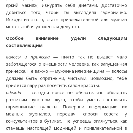
яркий макияж, изнурять себя диетами. Достаточно
добиться того, чтобы ты выглядела гармонично.
Исходя из этого, стать привлекательной для мужчин
может любая ухоженная девушка.
Особое внимание удели следующим
составляющим
:
волосы и прическа
— ничто так не выдает мало
заботящегося о внешности человека, как запущенная
прическа. Не важно — мужчина или женщина — волосы
должны быть опрятными, чистыми. Возможно, тебе
придется пару раз посетить салон красоты.
одежда
— сегодня вовсе не обязательно обладать
развитым чувством вкуса, чтобы уметь составлять
гармоничные туалеты. Почерпни информацию их
модных журналов, передач, спроси совета у
консультантов в бутиках. Не успеешь оглянуться, как
станешь настоящей модницей и привлекательной в