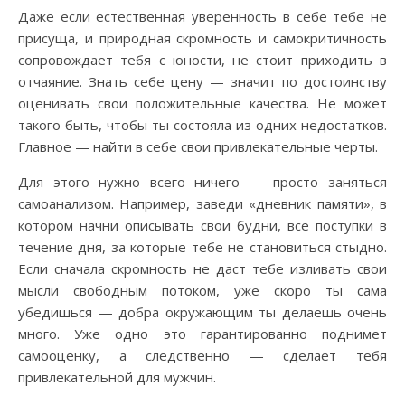
Даже если естественная уверенность в себе тебе не
присуща, и природная скромность и самокритичность
сопровождает тебя с юности, не стоит приходить в
отчаяние. Знать себе цену — значит по достоинству
оценивать свои положительные качества. Не может
такого быть, чтобы ты состояла из одних недостатков.
Главное — найти в себе свои привлекательные черты.
Для этого нужно всего ничего — просто заняться
самоанализом. Например, заведи «дневник памяти», в
котором начни описывать свои будни, все поступки в
течение дня, за которые тебе не становиться стыдно.
Если сначала скромность не даст тебе изливать свои
мысли свободным потоком, уже скоро ты сама
убедишься — добра окружающим ты делаешь очень
много. Уже одно это гарантированно поднимет
самооценку, а следственно — сделает тебя
привлекательной для мужчин.