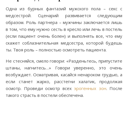
Одна из бурных фантазий мужского пола – секс с
медсестрой. Сценарий развивается следующим
образом. Роль партнера – мужчины заключается лишь
в том, что ему нужно сесть в кресло или лечь в постель
(если пациент очень болен) и выполнять все, что ему
скажет соблазнительная медсестра, которой будешь
ты. Твоя роль – полностью осмотреть пациента.
Не стесняйся, смело говори: «Разденьтесь, припустите
штаны, нагнитесь…» Говори уверенно, это очень
возбуждает. Осматривая, касайся ненароком грудью, а
если станет жарко, расстегни халатик, продолжая
осмотр. Проведи осмотр всех
эрогенных зон
. После
такого страсть в постели обеспечена.