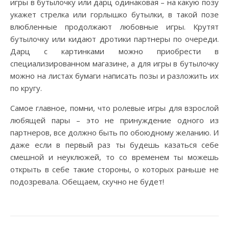
игры в бутылочку или дарц одинаковая – на какую позу
укажет стрелка или горлышко бутылки, в такой позе
влюбленные продолжают любовные игры. Крутят
бутылочку или кидают дротики партнеры по очереди.
Дарц с картинками можно приобрести в
специализированном магазине, а для игры в бутылочку
можно на листах бумаги написать позы и разложить их
по кругу.
Самое главное, помни, что ролевые игры для взрослой
любящей пары – это не принуждение одного из
партнеров, все должно быть по обоюдному желанию. И
даже если в первый раз ты будешь казаться себе
смешной и неуклюжей, то со временем ты можешь
открыть в себе такие стороны, о которых раньше не
подозревала. Обещаем, скучно не будет!