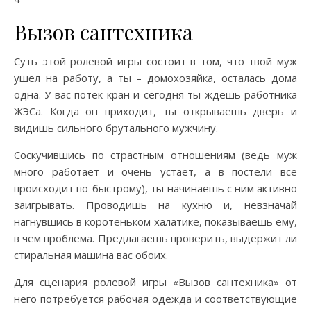
Вызов сантехника
Суть этой ролевой игры состоит в том, что твой муж
ушел на работу, а ты – домохозяйка, осталась дома
одна. У вас потек кран и сегодня ты ждешь работника
ЖЭСа. Когда он приходит, ты открываешь дверь и
видишь сильного брутального мужчину.
Соскучившись по страстным отношениям (ведь муж
много работает и очень устает, а в постели все
происходит по-быстрому), ты начинаешь с ним активно
заигрывать. Проводишь на кухню и, невзначай
нагнувшись в коротеньком халатике, показываешь ему,
в чем проблема. Предлагаешь проверить, выдержит ли
стиральная машина вас обоих.
Для сценария ролевой игры «Вызов сантехника» от
него потребуется рабочая одежда и соответствующие