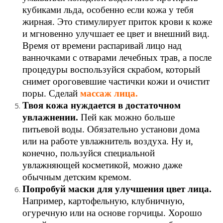
кубиками льда, особенно если кожа у тебя
жирная. Это стимулирует приток крови к коже
и мгновенно улучшает ее цвет и внешний вид.
Время от времени распаривай лицо над
ванночками с отварами лечебных трав, а после
процедуры воспользуйся скрабом, который
снимет ороговевшие частички кожи и очистит
поры. Сделай
массаж лица.
Твоя кожа нуждается в достаточном
увлажнении.
Пей как можно больше
питьевой воды. Обязательно установи дома
или на работе увлажнитель воздуха. Ну и,
конечно, пользуйся специальной
увлажняющей косметикой, можно даже
обычным детским кремом.
Попробуй маски для улучшения цвет лица.
Например, картофельную, клубничную,
огуречную или на основе горчицы. Хорошо