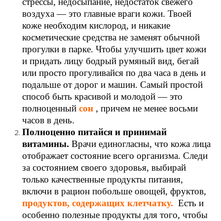
стрессы, недосыпание, недостаток свежего
воздуха — это главные враги кожи. Твоей
коже необходим кислород, и никакие
косметические средства не заменят обычной
прогулки в парке. Чтобы улучшить цвет кожи
и придать лицу бодрый румяный вид, бегай
или просто прогуливайся по два часа в день и
подальше от дорог и машин. Самый простой
способ быть красивой и молодой — это
полноценный
сон
, причем не менее восьми
часов в день.
Полноценно питайся и принимай
витамины.
Врачи единогласны, что кожа лица
отображает состояние всего организма. Следи
за состоянием своего здоровья, выбирай
только качественные продукты питания,
включи в рацион побольше овощей, фруктов,
продуктов, содержащих клетчатку.
Есть и
особенно полезные продукты для того, чтобы