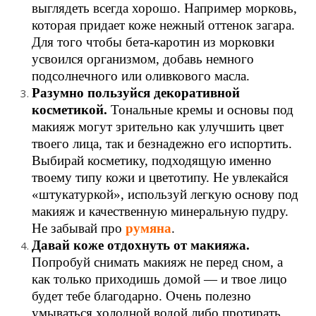
выглядеть всегда хорошо. Например морковь,
которая придает коже нежный оттенок загара.
Для того чтобы бета-каротин из морковки
усвоился организмом, добавь немного
подсолнечного или оливкового масла.
Разумно пользуйся декоративной
косметикой.
Тональные кремы
и основы под
макияж могут зрительно как улучшить цвет
твоего лица, так и безнадежно его испортить.
Выбирай косметику, подходящую именно
твоему типу кожи и цветотипу. Не увлекайся
«штукатуркой», используй легкую основу под
макияж и качественную минеральную пудру.
Не забывай про
румяна
.
Давай коже отдохнуть от макияжа.
Попробуй снимать макияж не перед сном, а
как только приходишь домой — и твое лицо
будет тебе благодарно. Очень полезно
умываться холодной водой либо протирать