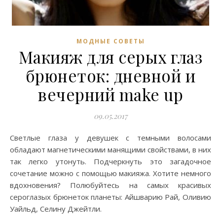
МОДНЫЕ СОВЕТЫ
Макияж для серых глаз
брюнеток: дневной и
вечерний make up
09.05.2017
Светлые глаза у девушек с темными волосами
обладают магнетическими манящими свойствами, в них
так легко утонуть. Подчеркнуть это загадочное
сочетание можно с помощью макияжа. Хотите немного
вдохновения? Полюбуйтесь на самых красивых
сероглазых брюнеток планеты: Айшварию Рай, Оливию
Уайльд, Селину Джейтли.