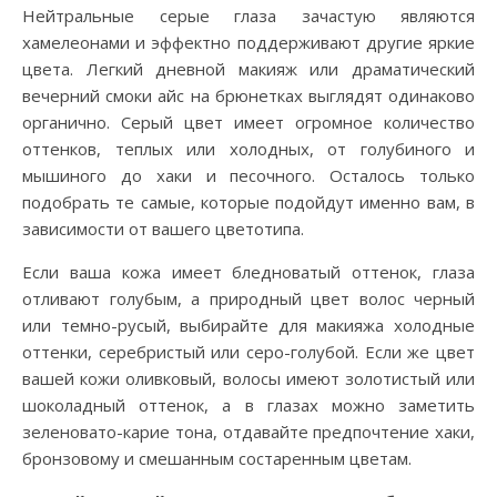
Нейтральные серые глаза зачастую являются
хамелеонами и эффектно поддерживают другие яркие
цвета. Легкий дневной макияж или драматический
вечерний смоки айс на брюнетках выглядят одинаково
органично. Серый цвет имеет огромное количество
оттенков, теплых или холодных, от голубиного и
мышиного до хаки и песочного. Осталось только
подобрать те самые, которые подойдут именно вам, в
зависимости от вашего цветотипа.
Если ваша кожа имеет бледноватый оттенок, глаза
отливают голубым, а природный цвет волос черный
или темно-русый, выбирайте для макияжа холодные
оттенки, серебристый или серо-голубой. Если же цвет
вашей кожи оливковый, волосы имеют золотистый или
шоколадный оттенок, а в глазах можно заметить
зеленовато-карие тона, отдавайте предпочтение хаки,
бронзовому и смешанным состаренным цветам.