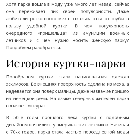
Хотя парка вошла в моду уже много лет назад, сейчас
она переживает пик своей популярности. Даже
любители роскошного меха отказываются от шубы в
пользу удобной куртки. В чем популярность
очередного «пришельца» из амуниции военных
летчиков и с чем нужно носить женскую парку?
Попробуем разобраться.
История куртки-парки
Прообразом куртки стала национальная одежда
эскимосов. Ее внешняя поверхность сделана из меха, а
надевается она поверх малицы. Даже название пришло
из ненецкой речи. На языке северных жителей парка
означает «шкура».
В 50-е годы прошлого века куртки с подобным
дизайном появились у американских летчиков. Начиная
с 70-х годов, парка стала частью повседневной моды