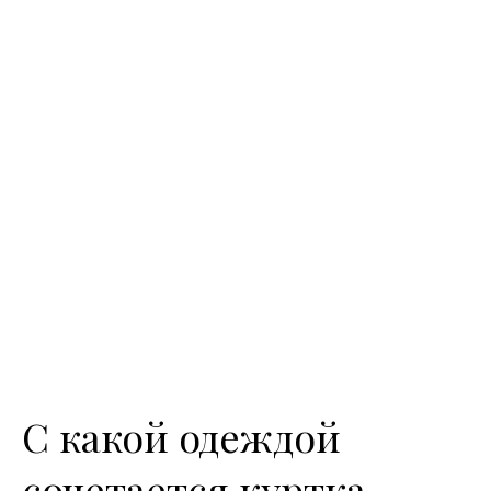
С какой одеждой
сочетается куртка-