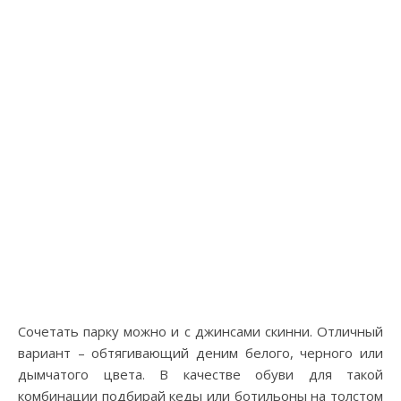
Сочетать парку можно и с джинсами скинни. Отличный
вариант – обтягивающий деним белого, черного или
дымчатого цвета. В качестве обуви для такой
комбинации подбирай кеды или ботильоны на толстом