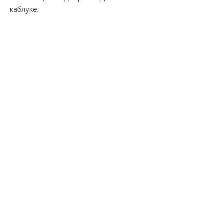
каблуке.