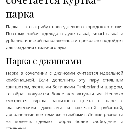
парка
Парка – это атрибут повседневного городского стиля.
Поэтому любая одежда в духе casual, smart-casual и
урбанистической направленности прекрасно подойдет
для создания стильного лука.
Парка с джинсами
Парка в сочетании с джинсами считается идеальной
комбинацией. Если дополнить эту пару стильным
свитшотом, желтыми ботинками Timberland и шарфом,
то образ получится более чем актуальным. Неплохо
смотрится куртка защитного цвета в паре с
классическими джинсами и клетчатой рубашкой,
дополненные все теми же «тимбами». Легкие рваности
на коленях сделают образ более свободным и
стильным.