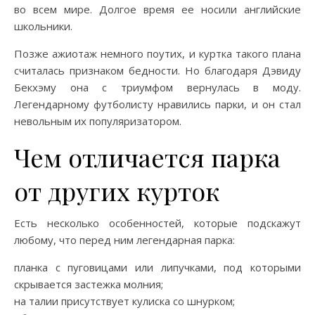
во всем мире. Долгое время ее носили английские
школьники.
Позже ажиотаж немного поутих, и куртка такого плана
считалась признаком бедности. Но благодаря Дэвиду
Бекхэму она с триумфом вернулась в моду.
Легендарному футболисту нравились парки, и он стал
невольным их популяризатором.
Чем отличается парка
от других курток
Есть несколько особенностей, которые подскажут
любому, что перед ним легендарная парка:
планка с пуговицами или липучками, под которыми
скрывается застежка молния;
на талии присутствует кулиска со шнурком;