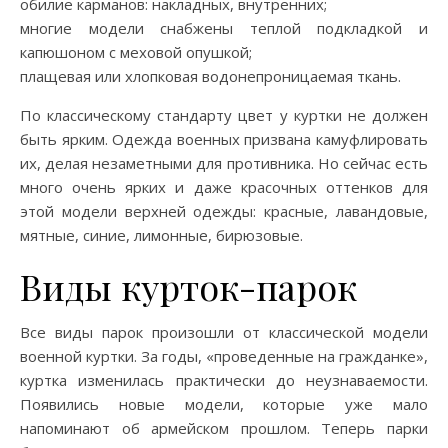
обилие карманов: накладных, внутренних;
многие модели снабжены теплой подкладкой и
капюшоном с меховой опушкой;
плащевая или хлопковая водонепроницаемая ткань.
По классическому стандарту цвет у куртки не должен
быть ярким. Одежда военных призвана камуфлировать
их, делая незаметными для противника. Но сейчас есть
много очень ярких и даже красочных оттенков для
этой модели верхней одежды: красные, лавандовые,
мятные, синие, лимонные, бирюзовые.
Виды курток-парок
Все виды парок произошли от классической модели
военной куртки. За годы, «проведенные на гражданке»,
куртка изменилась практически до неузнаваемости.
Появились новые модели, которые уже мало
напоминают об армейском прошлом. Теперь парки