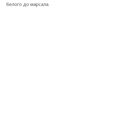
белого до марсала.