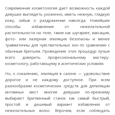
Современная косметология дает возможность каждой
девушке выглядеть ухоженно, иметь нежную, гладкую
кожу, забыв о раздражении навсегда. Новейшие
способы избавления от нежелательной
растительности на теле, такие как шугаринг, ваксация,
фото- или лазерная эпиляция безопасны и менее
травматичны для чувствительных зон по сравнению с
обычным бритьем. Проведение этих процедур лучше
всего доверить профессиональному мастеру-
косметологу, работающему в асептических условиях.
Но, к сожалению, эпиляция в салоне — удовольствие
дорогое и не каждому доступное. При всем
разнообразии косметических средств для депиляции
интимных мест многие девушки по-прежнему
выбирают бритвенный станок как самый быстрый,
простой и дешевый вариант избавления от
нежелательных волос. Впрочем, если соблюдать