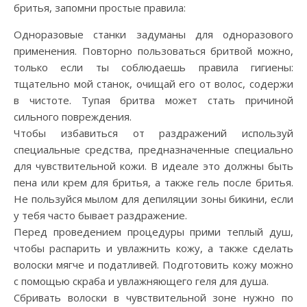
бритья, запомни простые правила:
Одноразовые станки задуманы для одноразового
применения. Повторно пользоваться бритвой можно,
только если ты соблюдаешь правила гигиены:
тщательно мой станок, очищай его от волос, содержи
в чистоте. Тупая бритва может стать причиной
сильного повреждения.
Чтобы избавиться от раздражений используй
специальные средства, предназначенные специально
для чувствительной кожи. В идеале это должны быть
пена или крем для бритья, а также гель после бритья.
Не пользуйся мылом для депиляции зоны бикини, если
у тебя часто бывает раздражение.
Перед проведением процедуры прими теплый душ,
чтобы распарить и увлажнить кожу, а также сделать
волоски мягче и податливей. Подготовить кожу можно
с помощью скраба и увлажняющего геля для душа.
Сбривать волоски в чувствительной зоне нужно по