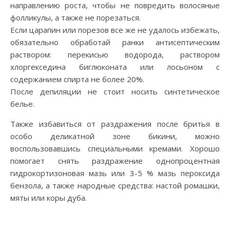
направлению роста, чтобы не повредить волосяные
фолликулы, а также не порезаться.
Если царапин или порезов все же не удалось избежать,
обязательно обработай ранки антисептическим
раствором: перекисью водорода, раствором
хлоргекседина биглюконата или лосьоном с
содержанием спирта не более 20%.
После депиляции не стоит носить синтетическое
белье.
Также избавиться от раздражения после бритья в
особо деликатной зоне бикини, можно
воспользовавшись специальными кремами. Хорошо
помогает снять раздражение однопроцентная
гидрокортизоновая мазь или 3-5 % мазь пероксида
бензола, а также народные средства: настой ромашки,
мяты или коры дуба.