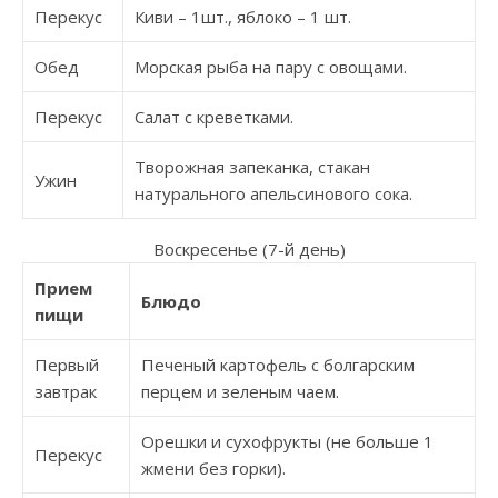
Перекус
Киви – 1шт., яблоко – 1 шт.
Обед
Морская рыба на пару с овощами.
Перекус
Салат с креветками.
Творожная запеканка, стакан
Ужин
натурального апельсинового сока.
Воскресенье (7-й день)
Прием
Блюдо
пищи
Первый
Печеный картофель с болгарским
завтрак
перцем и зеленым чаем.
Орешки и сухофрукты (не больше 1
Перекус
жмени без горки).