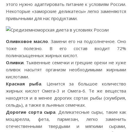
этого нужно адаптировать питание к условиям России.
Некоторые «заморские деликатесы» легко заменяются
привычными для нас продуктами.
Оливковое масло
. Замени его на подсолнечное. Оно
тоже полезно. В его состав входит 72%
полинасыщенных жирных кислот.
Оливки
. Тыквенные семечки и грецкие орехи не хуже
оливок насытят организм необходимыми жирными
кислотами.
Красная рыба
. Ценится за большое количество
жирных кислот Омега-3 и Омега-6. Те же вещества
находятся и в менее дорогих сортах рыбы (скумбрия,
сельдь), а также в льняных семечках.
Дорогие сорта сыра
. Деликатесные сыры, такие как
моцарелла, фета, пармезан, легко заменить
отечественными твердыми и мягкими сырами,