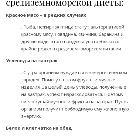
средиземноморской диеты:
Красное мясо – в редких случаях
. Рыба, нежирная птица станут альтернативой
красному мясу. Говядина, свинина, баранина и
другие виды этого продукта употребляются
крайне редко в средиземноморском питании.
Углеводы на завтрак
. С утра организм нуждается в «энергетическом
заряде». Помогут в этом фрукты и мучные
изделия. За целый день углеводы, полученные
на завтрак, успеют израсходоваться. Поэтому
смело кушай мучное и фрукты на завтрак. Пусть
организм получит необходимую ему жизненную
энергию.
Белок и клетчатка на обед