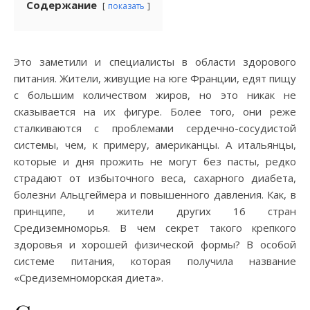
Содержание
показать
Это заметили и специалисты в области здорового
питания. Жители, живущие на юге Франции, едят пищу
с большим количеством жиров, но это никак не
сказывается на их фигуре. Более того, они реже
сталкиваются с проблемами сердечно-сосудистой
системы, чем, к примеру, американцы. А итальянцы,
которые и дня прожить не могут без пасты, редко
страдают от избыточного веса, сахарного диабета,
болезни Альцгеймера и повышенного давления. Как, в
принципе, и жители других 16 стран
Средиземноморья. В чем секрет такого крепкого
здоровья и хорошей физической формы? В особой
системе питания, которая получила название
«Средиземноморская диета».