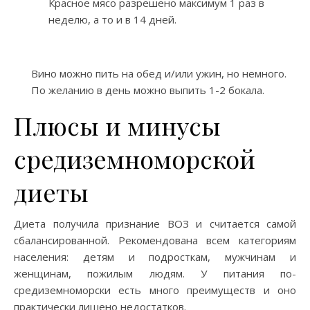
Красное мясо разрешено максимум 1 раз в
неделю, а то и в 14 дней.
Вино можно пить на обед и/или ужин, но немного.
По желанию в день можно выпить 1-2 бокала.
Плюсы и минусы
средиземноморской
диеты
Диета получила признание ВОЗ и считается самой
сбалансированной. Рекомендована всем категориям
населения: детям и подросткам, мужчинам и
женщинам, пожилым людям. У питания по-
средиземноморски есть много преимуществ и оно
практически лишено недостатков.