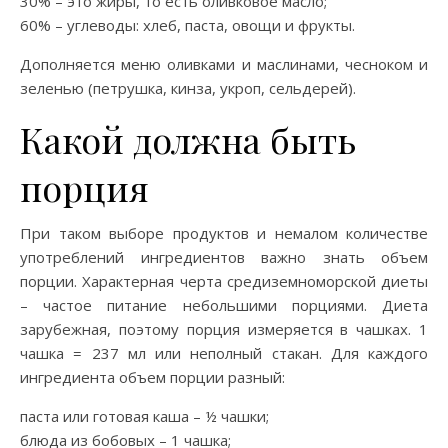
30% – это жиры, то есть оливковое масло;
60% – углеводы: хлеб, паста, овощи и фрукты.
Дополняется меню оливками и маслинами, чесноком и
зеленью (петрушка, кинза, укроп, сельдерей).
Какой должна быть
порция
При таком выборе продуктов и немалом количестве
употреблений ингредиентов важно знать объем
порции. Характерная черта средиземноморской диеты
– частое питание небольшими порциями. Диета
зарубежная, поэтому порция измеряется в чашках. 1
чашка = 237 мл или неполный стакан. Для каждого
ингредиента объем порции разный:
паста или готовая каша – ½ чашки;
блюда из бобовых – 1 чашка;