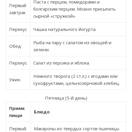
Паста с перцем, помидорами и
Первый
болгарским перцем. Можно присыпать
завтрак
сырной «стружкой».
Перекус
Чашка натурального йогурта.
Рыба на пару с салатом из овощей и
Обед
зелени.
Перекус
Салат из персика и яблока.
Немного творога (2 ст.л.) с ягодами или
Ужин
сухофруктами, цельнозерновой хлебец.
Пятница (5-й день)
Прием
Блюдо
пищи
Первый
Макароны из твердых сортов пшеницы.