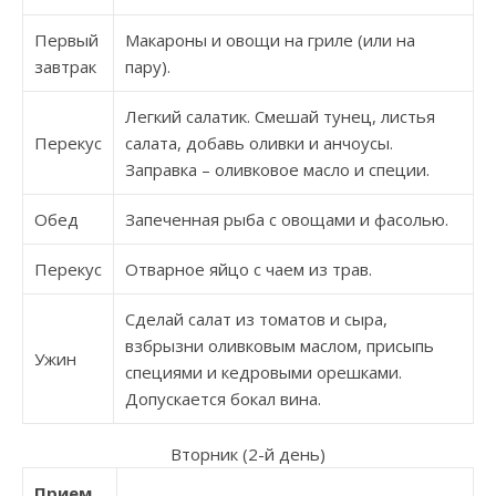
Первый
Макароны и овощи на гриле (или на
завтрак
пару).
Легкий салатик. Смешай тунец, листья
Перекус
салата, добавь оливки и анчоусы.
Заправка – оливковое масло и специи.
Обед
Запеченная рыба с овощами и фасолью.
Перекус
Отварное яйцо с чаем из трав.
Сделай салат из томатов и сыра,
взбрызни оливковым маслом, присыпь
Ужин
специями и кедровыми орешками.
Допускается бокал вина.
Вторник (2-й день)
Прием