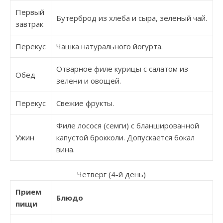
Первый
Бутерброд из хлеба и сыра, зеленый чай.
завтрак
Перекус
Чашка натурального йогурта.
Отварное филе курицы с салатом из
Обед
зелени и овощей.
Перекус
Свежие фрукты.
Филе лосося (семги) с бланшированной
Ужин
капустой брокколи. Допускается бокал
вина.
Четверг (4-й день)
Прием
Блюдо
пищи