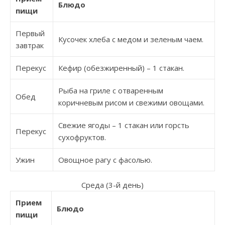
Блюдо
пищи
Первый
Кусочек хлеба с медом и зеленым чаем.
завтрак
Перекус
Кефир (обезжиренный) – 1 стакан.
Рыба на гриле с отваренным
Обед
коричневым рисом и свежими овощами.
Свежие ягоды – 1 стакан или горсть
Перекус
сухофруктов.
Ужин
Овощное рагу с фасолью.
Среда (3-й день)
Прием
Блюдо
пищи