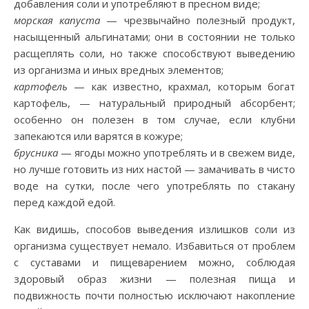
добавления соли и употребляют в пресном виде;
морская капуста
— чрезвычайно полезный продукт,
насыщенный альгинатами; они в состоянии не только
расщеплять соли, но также способствуют выведению
из организма и иных вредных элементов;
картофель
— как известно, крахмал, которым богат
картофель, — натуральный природный абсорбент;
особенно он полезен в том случае, если клубни
запекаются или варятся в кожуре;
брусника
— ягоды можно употреблять и в свежем виде,
но лучше готовить из них настой — замачивать в чисто
воде на сутки, после чего употреблять по стакану
перед каждой едой.
Как видишь, способов выведения излишков соли из
организма существует немало. Избавиться от проблем
с суставами и пищеварением можно, соблюдая
здоровый образ жизни — полезная пища и
подвижность почти полностью исключают накопление