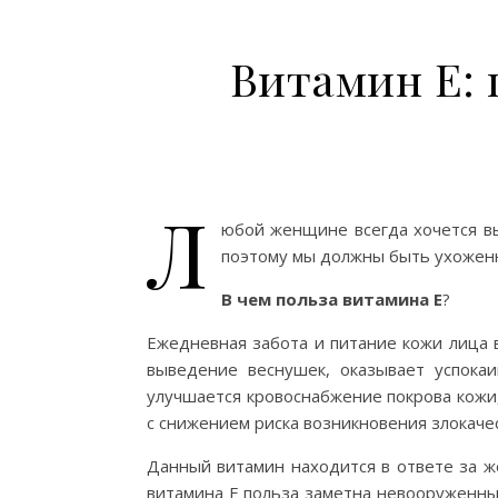
Витамин Е: 
Л
юбой женщине всегда хочется в
поэтому мы должны быть ухоженн
В чем польза витамина Е
?
Ежедневная забота и питание кожи лица 
выведение веснушек, оказывает успок
улучшается кровоснабжение покрова кожи,
с снижением риска возникновения злокаче
Данный витамин находится в ответе за ж
витамина Е польза заметна невооруженным