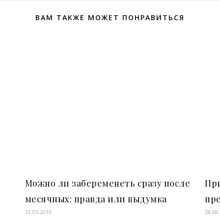
ВАМ ТАКЖЕ МОЖЕТ ПОНРАВИТЬСЯ
Можно ли забеременеть сразу после
Пр
месячных: правда или выдумка
пр
12.05.2019
28.08