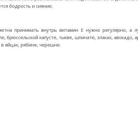
ется бодрость и сияние.
метна принимать внутрь витамин Е нужно регулярно, а 
е, брюссельской капусте, тыкве, шпинате, злаках, авокадо, а
 в яйцах, рябине, черешне.