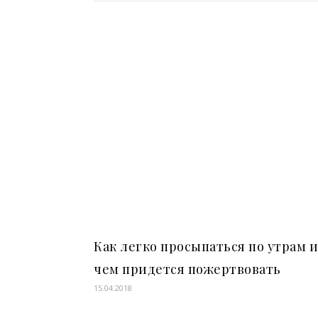
Как легко просыпаться по утрам и
чем придется пожертвовать
15.04.2018