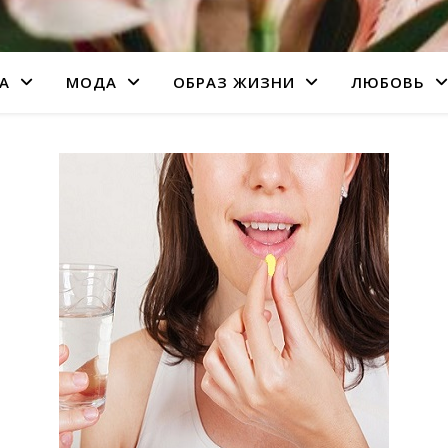
А
МОДА
ОБРАЗ ЖИЗНИ
ЛЮБОВЬ