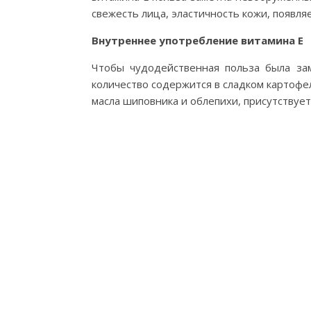
свежесть лица, эластичность кожи, появля
Внутреннее употребление витамина Е
Чтобы чудодейственная польза была за
количество содержится в сладком картофел
масла шиповника и облепихи, присутствует