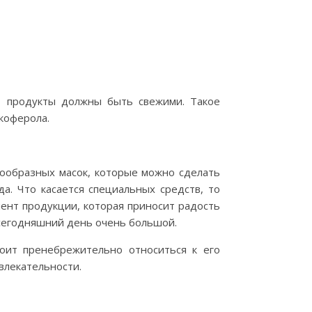
Е, продукты должны быть свежими. Такое
коферола.
нообразных масок, которые можно сделать
а. Что касается специальных средств, то
ент продукции, которая приносит радость
а сегодняшний день очень большой.
оит пренебрежительно относиться к его
влекательности.