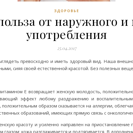
ЗДОРОВЬЕ
польза от наружного и
употребления
25.04.2017
ыглядеть превосходно и иметь здоровый вид. Наша внешно
ыми, сияя своей естественной красотой. Без полезных веще
витамином Е возвращает женскую молодость, положительно
аивающий эффект любому раздражению и воспалительным 
 положительным образом сказывается на аллергии, облегча
ственных образований, имеющих прямую связь с онкологиче
енскую красоту и усиленно направлен на приостановление п
 глазом: кожа разглаживается и подтягивается. В дополне