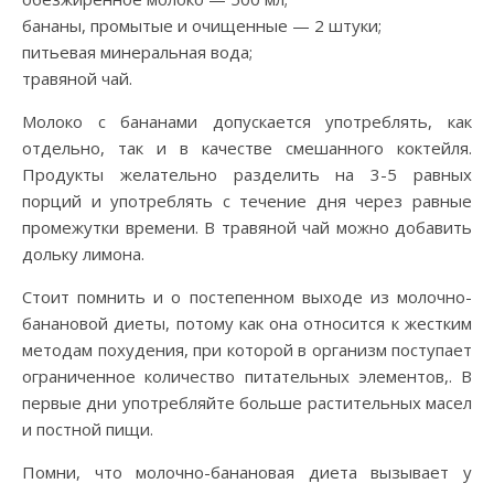
бананы, промытые и очищенные — 2 штуки;
питьевая минеральная вода;
травяной чай.
Молоко с бананами допускается употреблять, как
отдельно, так и в качестве смешанного коктейля.
Продукты желательно разделить на 3-5 равных
порций и употреблять с течение дня через равные
промежутки времени. В травяной чай можно добавить
дольку лимона.
Стоит помнить и о постепенном выходе из молочно-
банановой диеты, потому как она относится к жестким
методам похудения, при которой в организм поступает
ограниченное количество питательных элементов,. В
первые дни употребляйте больше растительных масел
и постной пищи.
Помни, что молочно-банановая диета вызывает у