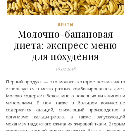
ДИЕТЫ
Молочно-банановая
диета: экспресс меню
для похудения
16.02.2018
Первый продукт — это молоко, которое весьма часто
используется в меню разных комбинированных диет.
Молоко содержит белок, много полезных витаминов и
минералами. В нем также в большом количестве
содержится кальций, снижающий производство в
организме кальцитриола, а также запускающий
механизм надежного сжигания жировой ткани. Вторым
продуктом данной диеты являются бананы, которые