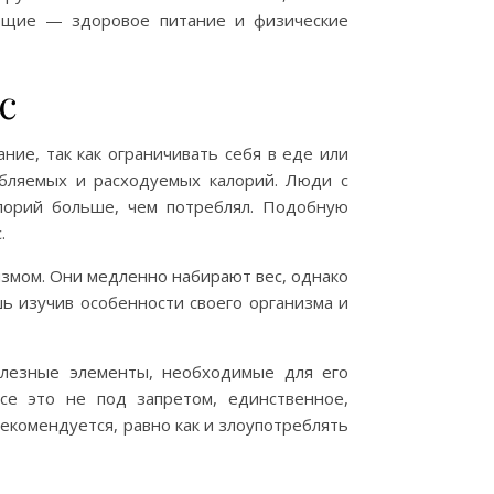
яющие — здоровое питание и физические
с
ие, так как ограничивать себя в еде или
бляемых и расходуемых калорий. Люди с
лорий больше, чем потреблял. Подобную
.
змом. Они медленно набирают вес, однако
ь изучив особенности своего организма и
олезные элементы, необходимые для его
се это не под запретом, единственное,
екомендуется, равно как и злоупотреблять