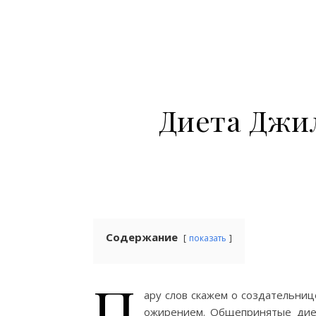
Диета Джи
Содержание
показать
П
ару слов скажем о создательниц
ожирением. Общепринятые диеты