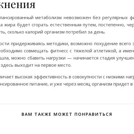
жнения
алансированный метаболизм невозможен без регулярных фи
са жира будет сгорать естественным путем, постепенно, че
ть, сколько калорий организм потребил за день.
ности придерживаясь методики, возможно похудение всего з
еобходимо совмещать фитнесс с тяжелой атлетикой, а имен
 ушла, можно сбавить нагрузки — начинается стадия улучш
 здесь выходит на первое место.
ичает высокая эффективность в совокупности с низкими нагр
нсированное питание, и уже через месяц организм придет в
ВАМ ТАКЖЕ МОЖЕТ ПОНРАВИТЬСЯ