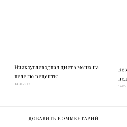
Низкоуглеводная диета меню на
Без
неделю рецепты
нед
14.08.2019
14.05
ДОБАВИТЬ КОММЕНТАРИЙ