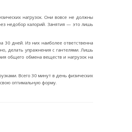
зических нагрузок. Они вовсе не должны
рез недобор калорий. Занятия — это лишь
а 30 дней. Из них наиболее ответственна
но, делать упражнения с гантелями. Лишь
ения общего обмена веществ и нагрузок на
узками. Всего 30 минут в день физических
 свою оптимальную форму.