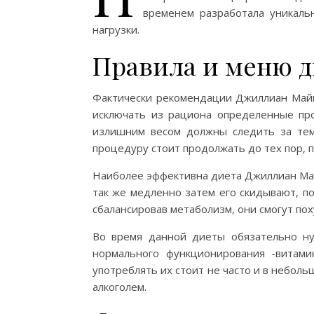
временем разработала уникаль
нагрузки.
Правила и меню 
Фактически рекомендации Джиллиан Майкл
исключать из рациона определенные пр
излишним весом должны следить за тем
процедуру стоит продолжать до тех пор, 
Наиболее эффективна диета Джиллиан Май
так же медленно затем его скидывают, п
сбалансировав метаболизм, они смогут по
Во время данной диеты обязательно ну
нормального функционирования -витами
употреблять их стоит не часто и в небол
алкоголем.