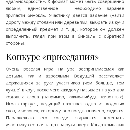
«дальнозоркость». Х формат может быть совершенно
любым, единственное — необходимо заранее
припасти бинокль. Участнику дается задание (найти
дорогу между столами или деревьями, выбрать из кучи
определенный предмет и т. д.), которое он должен
выполнить, глядя при этом в бинокль с обратной
стороны.
Конкурс «приседания»
Очень веселая игра, на ура воспринимаемая как
детьми, так и взрослыми. Ведущий расставляет
держащихся за руки участников (чем больше, тем
лучше) в круг, после чего каждому называет на ухо два
кодовых слова (например, каких-нибудь животных).
Игра стартует, ведущий называет одно из кодовых
слов, и человек, которому оно предназначено, садится.
Параллельно его соседи стараются помешать
участнику сесть и тащат за руки вверх. Когда компания