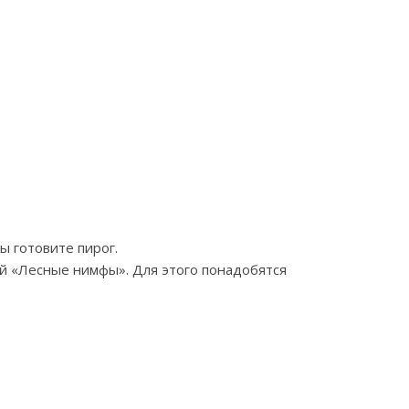
ы готовите пирог.
ей «Лесные нимфы». Для этого понадобятся