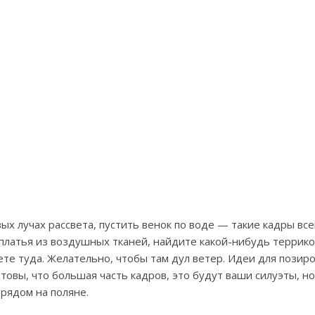
ых лучах рассвета, пустить венок по воде — такие кадры все
латья из воздушных тканей, найдите какой-нибудь террикон
ете туда. Желательно, чтобы там дул ветер. Идеи для позиро
готовы, что большая часть кадров, это будут ваши силуэты, 
рядом на поляне.