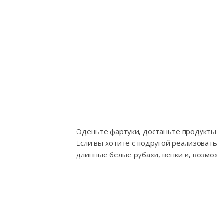
Оденьте фартуки, достаньте продукты с
Если вы хотите с подругой реализоват
длинные белые рубахи, венки и, возмож