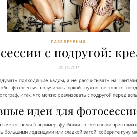
РАЗВЛЕЧЕНИЯ
сессии с подругой: кре
20.10.2017
идумать подходящие кадры, а не рассчитывать на фантаз
тобы фотосессия получилась яркой, нужно несколько про
фотограф. Итак, что можно реализовать с подругой перед вс
вные идеи для фотосесси
кие костюмы (например, футболки со смешными принтами и 
сь большими леденцами или сладкой ватой, соберите кучу м