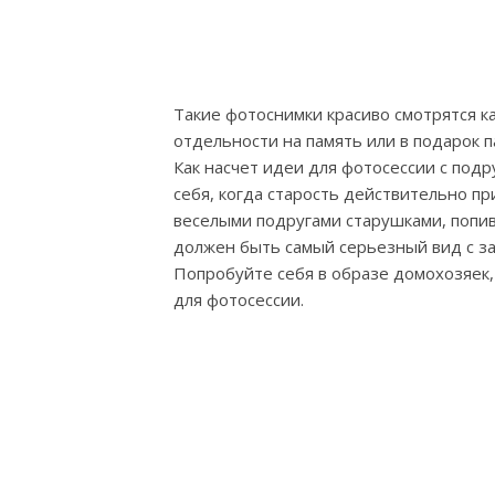
Такие фотоснимки красиво смотрятся к
отдельности на память или в подарок п
Как насчет идеи для фотосессии с подр
себя, когда старость действительно пр
веселыми подругами старушками, попива
должен быть самый серьезный вид с за
Попробуйте себя в образе домохозяек,
для фотосессии.