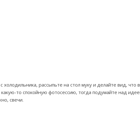
 холодильника, рассыпьте на стол муку и делайте вид, что в
ь какую-то спокойную фотосессию, тогда подумайте над иде
но, свечи.