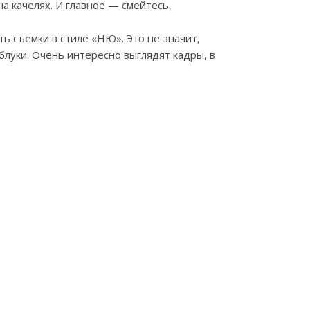
на качелях. И главное — смейтесь,
ь съемки в стиле «НЮ». Это не значит,
блуки. Очень интересно выглядят кадры, в