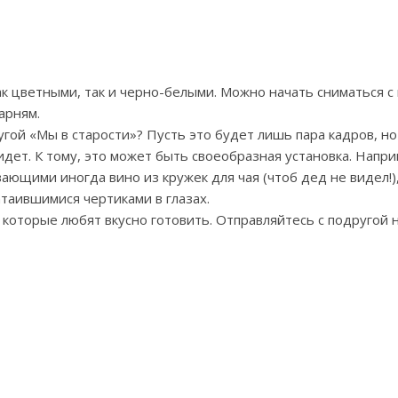
ак цветными, так и черно-белыми. Можно начать сниматься с
арням.
угой «Мы в старости»? Пусть это будет лишь пара кадров, но
идет. К тому, это может быть своеобразная установка. Напр
ющими иногда вино из кружек для чая (чтоб дед не видел!),
таившимися чертиками в глазах.
 которые любят вкусно готовить. Отправляйтесь с подругой 