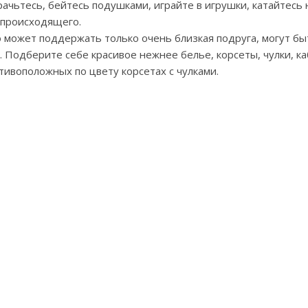
рачьтесь, бейтесь подушками, играйте в игрушки, катайтесь 
 происходящего.
 может поддержать только очень близкая подруга, могут быт
 Подберите себе красивое нежнее белье, корсеты, чулки, ка
тивоположных по цвету корсетах с чулками.