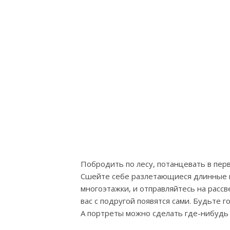
Побродить по лесу, потанцевать в перв
Сшейте себе разлетающиеся длинные п
многоэтажки, и отправляйтесь на рассв
вас с подругой появятся сами. Будьте 
А портреты можно сделать где-нибудь 