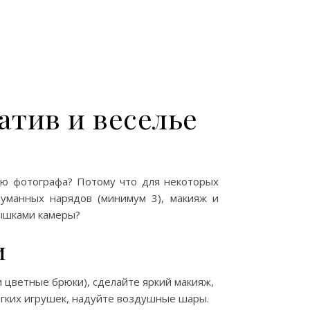
атив и веселье
ию фотографа? Потому что для некоторых
думанных нарядов (минимум 3), макияж и
пышками камеры?
и
цветные брюки), сделайте яркий макияж,
ягких игрушек, надуйте воздушные шары.