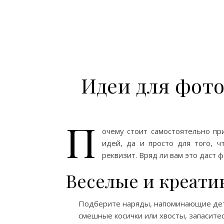
Идеи для фото
П
очему стоит самостоятельно пр
идей, да и просто для того, ч
реквизит. Вряд ли вам это даст 
Веселые и креати
Подберите наряды, напоминающие детс
смешные косички или хвосты, запасите