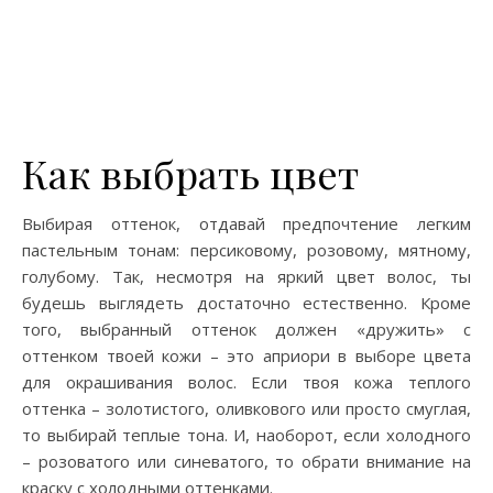
Как выбрать цвет
Выбирая оттенок, отдавай предпочтение легким
пастельным тонам: персиковому, розовому, мятному,
голубому. Так, несмотря на яркий цвет волос, ты
будешь выглядеть достаточно естественно. Кроме
того, выбранный оттенок должен «дружить» с
оттенком твоей кожи – это априори в выборе цвета
для окрашивания волос. Если твоя кожа теплого
оттенка – золотистого, оливкового или просто смуглая,
то выбирай теплые тона. И, наоборот, если холодного
– розоватого или синеватого, то обрати внимание на
краску с холодными оттенками.