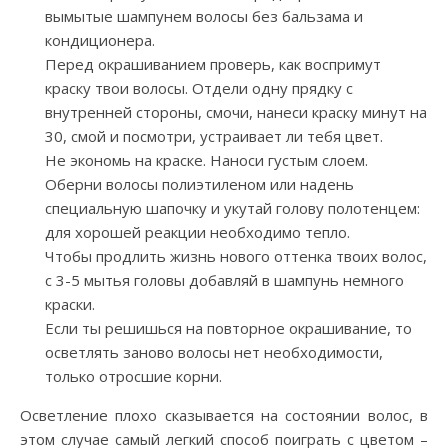
вымытые шампунем волосы без бальзама и
кондиционера.
Перед окрашиванием проверь, как воспримут
краску твои волосы. Отдели одну прядку с
внутренней стороны, смочи, нанеси краску минут на
30, смой и посмотри, устраивает ли тебя цвет.
Не экономь на краске. Наноси густым слоем.
Оберни волосы полиэтиленом или надень
специальную шапочку и укутай голову полотенцем:
для хорошей реакции необходимо тепло.
Чтобы продлить жизнь нового оттенка твоих волос,
с 3-5 мытья головы добавляй в шампунь немного
краски.
Если ты решишься на повторное окрашивание, то
осветлять заново волосы нет необходимости,
только отросшие корни.
Осветление плохо сказывается на состоянии волос, в
этом случае самый легкий способ поиграть с цветом –