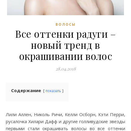
ВОЛОСЫ
Все оттенки радуги –
новый тренд в
окрашивании волос
28.04.2018
Содержание
показать
Лили Аллен, Николь Ричи, Келли Осборн, Кэти Перри,
русалочка Хилари Дафф и другие голливудские звезды
первыми стали окрашивать волосы во все оттенки