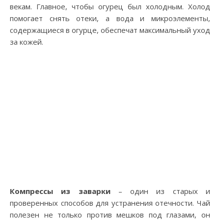
векам. Главное, чтобы огурец был холодным. Холод
помогает снять отеки, а вода и микроэлементы,
содержащиеся в огурце, обеспечат максимальный уход
за кожей.
Компрессы из заварки
– один из старых и
проверенных способов для устранения отечности. Чай
полезен не только против мешков под глазами, он