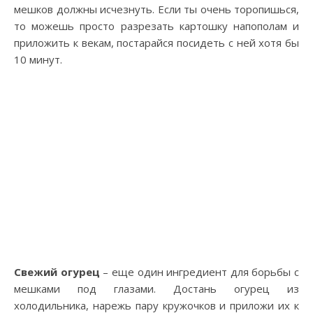
мешков должны исчезнуть. Если ты очень торопишься,
то можешь просто разрезать картошку напополам и
приложить к векам, постарайся посидеть с ней хотя бы
10 минут.
Свежий огурец
– еще один ингредиент для борьбы с
мешками под глазами. Достань огурец из
холодильника, нарежь пару кружочков и приложи их к