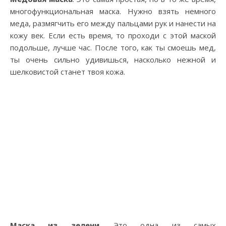
многофункциональная маска. Нужно взять немного
меда, размягчить его между пальцами рук и нанести на
кожу век. Если есть время, то проходи с этой маской
подольше, лучше час. После того, как ты смоешь мед,
ты очень сильно удивишься, насколько нежной и
шелковистой станет твоя кожа.
Маска из зелени
. Это одна из самых