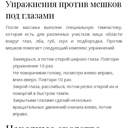
Упражнения против мешков
под глазами
После массажа выполни специальную гимнастику,
которая есть для различных участков лица: области
вокруг глаз, лба, губ, скул и подбородка. Против
мешков помогает следующий комплекс упражнений.
Зажмурься, а потом открой широко глаза. Повтори
упражнение 10 раз.
Не поворачивая голову, посмотри влево-вправо,
вниз-вверх. Повтори 10 раз.
Закрой глаза, расслабься, потом резко открой их и
поморгай в быстром темпе.
Закрытыми глазами сделай несколько
вращательных движений сначала влево, потом
вправо.