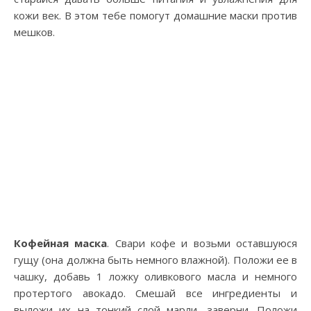
кожи век. В этом тебе помогут домашние маски против
мешков.
Кофейная маска
. Свари кофе и возьми оставшуюся
гущу (она должна быть немного влажной). Положи ее в
чашку, добавь 1 ложку оливкового масла и немного
протертого авокадо. Смешай все ингредиенты и
выложи их на тонкий слой марли, заверни. Положи