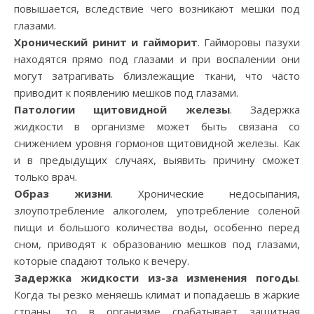
повышается, вследствие чего возникают мешки под
глазами.
Хронический ринит и гайморит
. Гайморовы пазухи
находятся прямо под глазами и при воспалении они
могут затрагивать близлежащие ткани, что часто
приводит к появлению мешков под глазами.
Патологии щитовидной железы
. Задержка
жидкости в организме может быть связана со
снижением уровня гормонов щитовидной железы. Как
и в предыдущих случаях, выявить причину сможет
только врач.
Образ жизни
. Хронические недосыпания,
злоупотребление алкоголем, употребление соленой
пищи и большого количества воды, особенно перед
сном, приводят к образованию мешков под глазами,
которые спадают только к вечеру.
Задержка жидкости из-за изменения погоды
.
Когда ты резко меняешь климат и попадаешь в жаркие
страны, то в организме срабатывает защитная