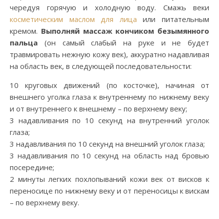
чередуя горячую и холодную воду. Смажь веки
косметическим маслом для лица
или питательным
кремом.
Выполняй массаж кончиком безымянного
пальца
(он самый слабый на руке и не будет
травмировать нежную кожу век), аккуратно надавливая
на область век, в следующей последовательности:
10 круговых движений (по косточке), начиная от
внешнего уголка глаза к внутреннему по нижнему веку
и от внутреннего к внешнему – по верхнему веку;
3 надавливания по 10 секунд на внутренний уголок
глаза;
3 надавливания по 10 секунд на внешний уголок глаза;
3 надавливания по 10 секунд на область над бровью
посередине;
2 минуты легких похлопываний кожи век от висков к
переносице по нижнему веку и от переносицы к вискам
– по верхнему веку.