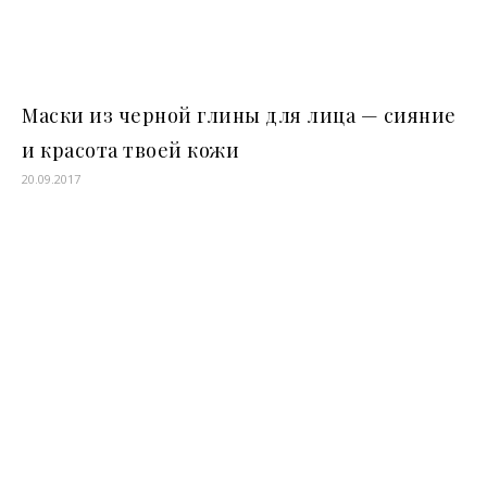
Маски из черной глины для лица — сияние
и красота твоей кожи
20.09.2017