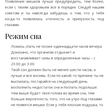
Появление мешков лучше предупредить, тем более,
если с твоим здоровьем все в порядке. Следуй нашим
советам и ты навсегда забудешь о том, что у тебя
когда-то появлялась отечность и припухлость под
глазами.
Режим сна
Ложись спать не позже одиннадцати часов вечера.
Доказано, что организм отдыхает и
восстанавливает силы в определенные часы – с
23.00 до 3.00.
Твой сон должен быть не менее шести часов, а
лучше и все восемь. Если по какой-то причине ты не
выспалась, постарайся на следующий день
восполнить недостаток сна и поспать подольше.
Чем выше будет твоя голова во время сна, тем
больше вероятность того, что на утро под глазами
не появятся мешки. Если у тебя плоская подушка, то