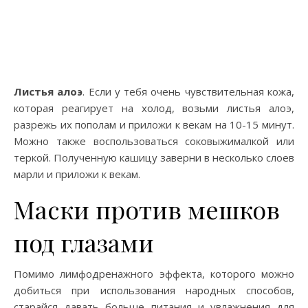
Листья алоэ
. Если у тебя очень чувствительная кожа,
которая реагирует на холод, возьми листья алоэ,
разрежь их пополам и приложи к векам на 10-15 минут.
Можно также воспользоваться соковыжималкой или
теркой. Полученную кашицу заверни в несколько слоев
марли и приложи к векам.
Маски против мешков
под глазами
Помимо лимфодренажного эффекта, которого можно
добиться при использования народных способов,
старайся давать больше питания и увлажнения для