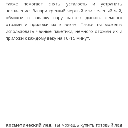
также помогает снять усталость и устранить
воспаление. Завари крепкий черный или зеленый чай,
обмокни в заварку пару ватных дисков, немного
отожми и приложи их к векам. Также ты можешь
использовать чайные пакетики, немного отожми их и
приложи к каждому веку на 10-15 минут.
Косметический лед
. Ты можешь купить готовый лед