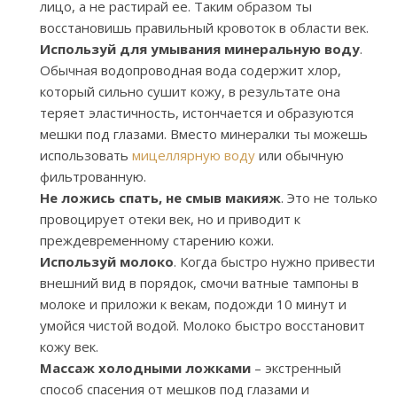
лицо, а не растирай ее. Таким образом ты
восстановишь правильный кровоток в области век.
Используй для умывания минеральную воду
.
Обычная водопроводная вода содержит хлор,
который сильно сушит кожу, в результате она
теряет эластичность, истончается и образуются
мешки под глазами. Вместо минералки ты можешь
использовать
мицеллярную воду
или обычную
фильтрованную.
Не ложись спать, не смыв макияж
. Это не только
провоцирует отеки век, но и приводит к
преждевременному старению кожи.
Используй молоко
. Когда быстро нужно привести
внешний вид в порядок, смочи ватные тампоны в
молоке и приложи к векам, подожди 10 минут и
умойся чистой водой. Молоко быстро восстановит
кожу век.
Массаж холодными ложками
– экстренный
способ спасения от мешков под глазами и