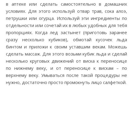
в аптеке или сделать самостоятельно в домашних
условиях. Для этого используй отвар трав, сока алоэ,
петрушки или огурца. Используй эти ингредиенты по
отдельности или сочетай их в любых удобных для тебя
пропорциях. Когда лед застынет (приготовь заранее
сразу несколько кубиков), обмотай кусочек льда
бинтом и приложи к своим уставшим векам. Можешь
сделать массаж. Для этого возьми кубик льда и сделай
несколько круговых движений от виска к переносице
по нижнему веку, и от переносице к вискам – по
верхнему веку. Умываться после такой процедуры не
нужно, достаточно просто промокнуть лицо салфеткой.