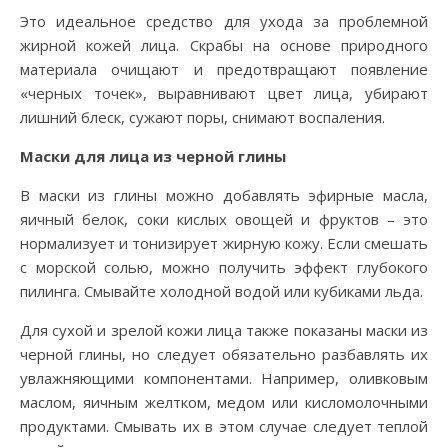
Это идеальное средство для ухода за проблемной
жирной кожей лица. Скрабы на основе природного
материала очищают и предотвращают появление
«черных точек», выравнивают цвет лица, убирают
лишний блеск, сужают поры, снимают воспаления.
Маски для лица из черной глины
В маски из глины можно добавлять эфирные масла,
яичный белок, соки кислых овощей и фруктов – это
нормализует и тонизирует жирную кожу. Если смешать
с морской солью, можно получить эффект глубокого
пилинга. Смывайте холодной водой или кубиками льда.
Для сухой и зрелой кожи лица также показаны маски из
черной глины, но следует обязательно разбавлять их
увлажняющими компонентами. Например, оливковым
маслом, яичным желтком, медом или кисломолочными
продуктами. Смывать их в этом случае следует теплой