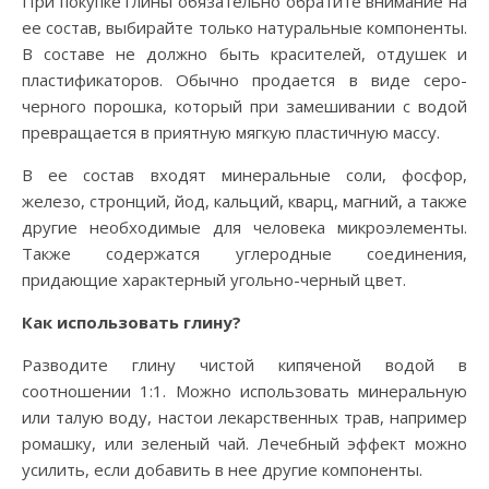
При покупке глины обязательно обратите внимание на
ее состав, выбирайте только натуральные компоненты.
В составе не должно быть красителей, отдушек и
пластификаторов. Обычно продается в виде серо-
черного порошка, который при замешивании с водой
превращается в приятную мягкую пластичную массу.
В ее состав входят минеральные соли, фосфор,
железо, стронций, йод, кальций, кварц, магний, а также
другие необходимые для человека микроэлементы.
Также содержатся углеродные соединения,
придающие характерный угольно-черный цвет.
Как использовать глину?
Разводите глину чистой кипяченой водой в
соотношении 1:1. Можно использовать минеральную
или талую воду, настои лекарственных трав, например
ромашку, или зеленый чай. Лечебный эффект можно
усилить, если добавить в нее другие компоненты.